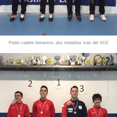
Podio cadete femenino, dos medallas más del VCE