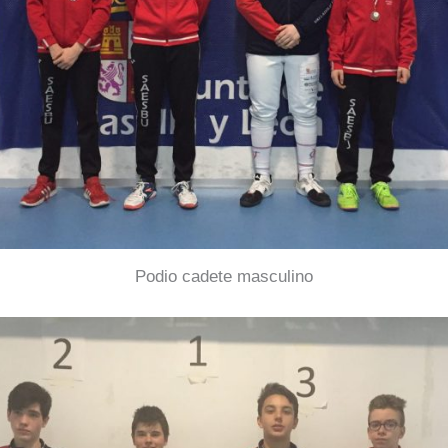
Podio cadete masculino