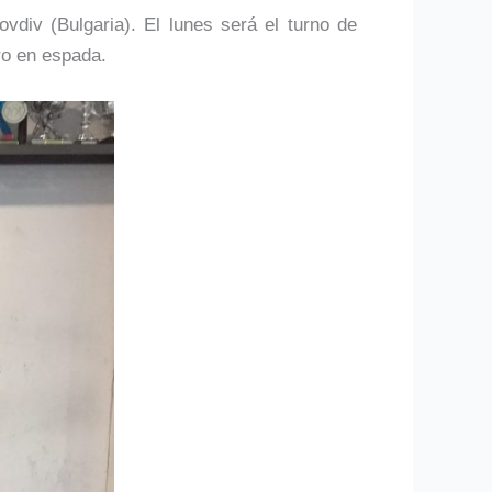
div (Bulgaria). El lunes será el turno de
ro en espada.