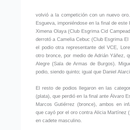
volvió a la competición con un nuevo or
Esgueva, imponiéndose en la final de este 
Ximena Olaya (Club Esgrima Cid Campeador
derrotó a Camelia Cebuc (Club Esgrima E
el podio otra representante del VCE, Lor
otro bronce, por medio de Adrián Yáñez, q
Alegre (Sala de Armas de Burgos). Migue
podio, siendo quinto; igual que Daniel Alarc
El resto de podios llegaron en las categ
(plata), que perdió en la final ante Álvaro
Marcos Gutiérrez (bronce), ambos en infan
que cayó por el oro contra Alicia Martínez
en cadete masculino.