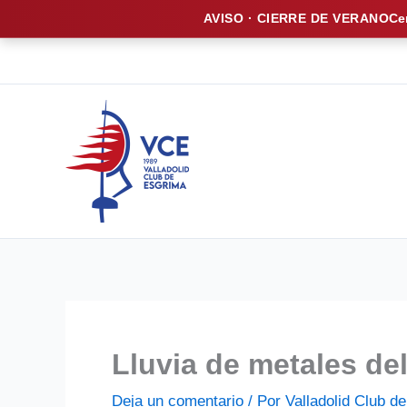
AVISO · CIERRE DE VERANO
Ce
Ir
al
contenido
Lluvia de metales de
Deja un comentario
/ Por
Valladolid Club 