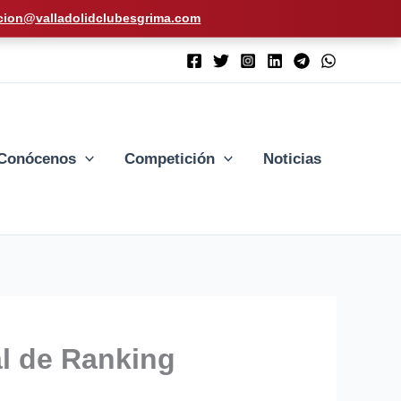
cion@valladolidclubesgrima.com
Conócenos
Competición
Noticias
al de Ranking