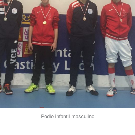
Podio infantil masculino