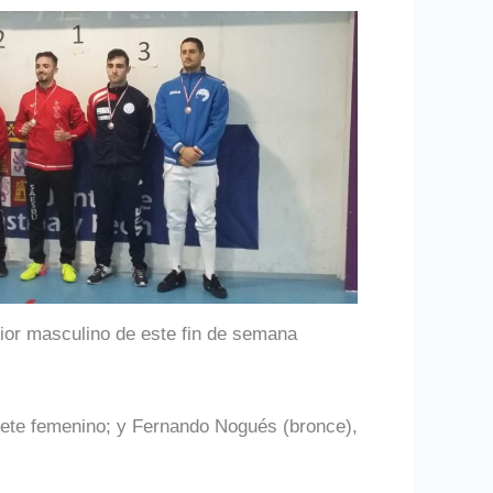
ior masculino de este fin de semana
adete femenino; y Fernando Nogués (bronce),