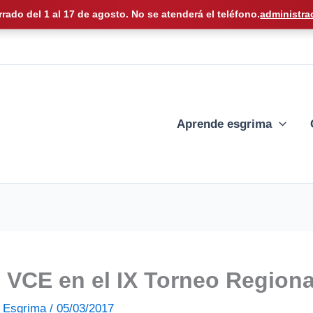
rrado del 1 al 17 de agosto. No se atenderá el teléfono.
administra
Aprende esgrima
l VCE en el IX Torneo Region
de Esgrima
/
05/03/2017