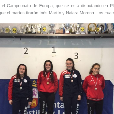
 el Campeonato de Europa, que se está disputando en Plov
que el martes tirarán Inés Martín y Naiara Moreno. Los cuat