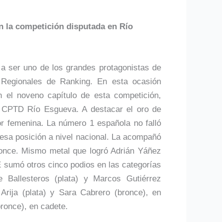
n la competición disputada en Río
 a ser uno de los grandes protagonistas de
 Regionales de Ranking. En esta ocasión
el noveno capítulo de esta competición,
l CPTD Río Esgueva. A destacar el oro de
or femenina. La número 1 española no falló
esa posición a nivel nacional. La acompañó
ronce. Mismo metal que logró Adrián Yáñez
 sumó otros cinco podios en las categorías
Ballesteros (plata) y Marcos Gutiérrez
 Arija (plata) y Sara Cabrero (bronce), en
ronce), en cadete.