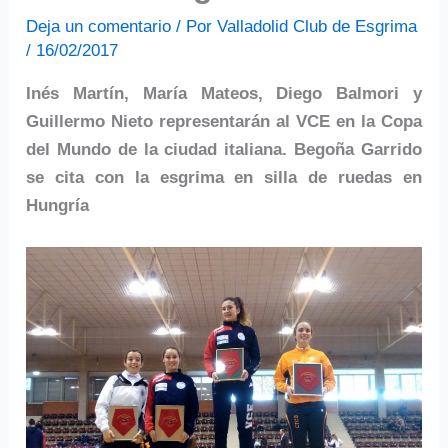
Deja un comentario
/ Por
Valladolid Club de Esgrima
/
16/02/2017
Inés Martín, María Mateos, Diego Balmori y
Guillermo Nieto representarán al VCE en la Copa
del Mundo de la ciudad italiana. Begoña Garrido
se cita con la esgrima en silla de ruedas en
Hungría