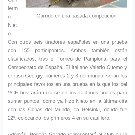
lerm
Garrido en una pasada competición
o
Niet
o.
Con otros seis tiradores españoles en una prueba
con 155 participantes. Ambos también están
clasificados, tras el Torneo de Pamplona, para el
Campeonato de España. El italiano Valerio Cuomo y
el ruso Georgiy, números 2 y 3 del mundo, serán los
principales favoritos en una prueba en la que los del
VCE buscarán colarse en los Tablones finales para
sumar puntos, como ya hizo Nieto en la última cita
con las Copas del Mundo, en Helsinki, donde fue
22º, colocando los primeros 4 en su casillero.
Además, Begoña Garrido representará al club en la