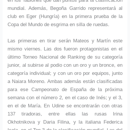
en los Tablones que dan puntos para la clasificación
mundial. Además, Begoña Garrido representará al
club en Eger (Hungría) en la primera prueba de la
Copa del Mundo de esgrima en silla de ruedas.
Las primeras en tirar serán Mateos y Martín este
mismo viernes. Las dos fueron protagonistas en el
último Torneo Nacional de Ranking de su categoría
junior, al subirse al podio con un oro y un bronce, en
categoría individual; y con un oro por equipos, junto
a Naiara Moreno. Ambas además están clasificadas
para ese Campeonato de España de la próxima
semana con el número 2, en el caso de Inés; y el 3,
en el de María. En Udine se encontrarán con otras
137 tiradoras, entre ellas las rusas Irina
Okhotnikova y Daria Filina, y la italiana Federica