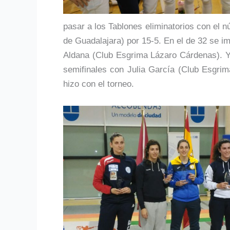
pasar a los Tablones eliminatorios con el 
de Guadalajara) por 15-5. En el de 32 se i
Aldana (Club Esgrima Lázaro Cárdenas). Ya
semifinales con Julia García (Club Esgri
hizo con el torneo.