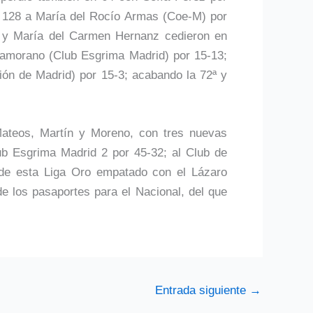
 128 a María del Rocío Armas (Coe-M) por
 y María del Carmen Hernanz cedieron en
morano (Club Esgrima Madrid) por 15-13;
ón de Madrid) por 15-3; acabando la 72ª y
Mateos, Martín y Moreno, con tres nuevas
lub Esgrima Madrid 2 por 45-32; al Club de
 de esta Liga Oro empatado con el Lázaro
e los pasaportes para el Nacional, del que
Entrada siguiente
→