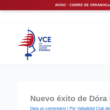
AVISO · CIERRE DE VERANO
Ce
Ir
al
contenido
Nuevo éxito de Dóra
Deja un comentario
/ Por
Valladolid Club 