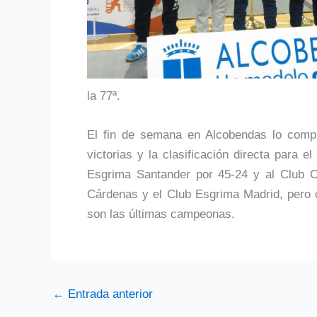
la 77ª.
El fin de semana en Alcobendas lo compl
victorias y la clasificación directa para
Esgrima Santander por 45-24 y al Club O
Cárdenas y el Club Esgrima Madrid, pero c
son las últimas campeonas.
←
Entrada anterior