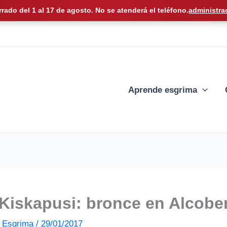
rrado del 1 al 17 de agosto. No se atenderá el teléfono.
administra
Aprende esgrima
 Kiskapusi: bronce en Alcob
de Esgrima
/
29/01/2017