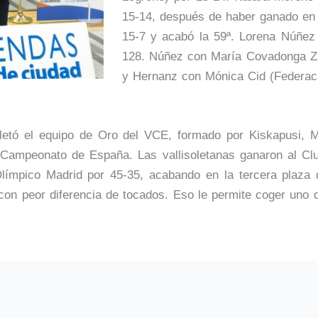
15-14, después de haber ganado en
15-7 y acabó la 59ª. Lorena Núñez
128. Núñez con María Covadonga Za
y Hernanz con Mónica Cid (Federaci
etó el equipo de Oro del VCE, formado por Kiskapusi, 
 el Campeonato de España. Las vallisoletanas ganaron al C
límpico Madrid por 45-35, acabando en la tercera plaza
on peor diferencia de tocados. Eso le permite coger uno d