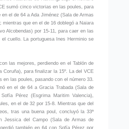
CE sumó cinco victorias en las poules, para
se en el de 64 a Ada Jiménez (Sala de Armas
; mientras que en el de 16 doblegó a Naiara
vo Alcobendas) por 15-11, para caer en las
el cuello. La portuguesa Ines Herminio se
con las mejores, perdiendo en el Tablón de
 Coruña), para finalizar la 15º. La del VCE
as en las poules, pasando con el número 33.
nó en el de 64 a Gracia Trabada (Sala de
Sofía Pérez (Esgrima Maritim Valencia),
les, en el de 32 por 15-8. Mientras que del
eos, tras una buena poul, concluyó la 33ª
on Jessica del Campo (Sala de Armas de
perdió también en 64 con Sofía Pérez por