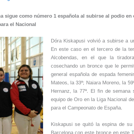
ima sigue como número 1 española al subirse al podio en
para el Nacional
Dóra Kiskapusi volvió a subirse a u
En este caso en el tercero de la t
Alcobendas, en el que la tirador
cosechando un bronce que le permite
general española de espada femeni
Mateos, la 33ª; Naiara Moreno, la 5
Hernanz, la 77ª. El fin de semana 
equipo de Oro en la Liga Nacional de 
para el Campeonato de España.
Kiskapusi se quitó la espina de s
Barcelona con este bronce en este T