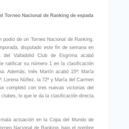
 el Torneo Nacional de Ranking de espada
n podio de un Torneo Nacional de Ranking.
emporada, disputado este fin de semana en
a del Valladolid Club de Esgrima acabó
 ratificar su número 1 en la clasificación
na. Además, Inés Martín acabó 15ª; María
9ª; Lorena Núñez, la 72ª y María del Carmen
se completó con tres nuevas victorias del
clubes, lo que le da la clasificación directa
u mala actuación en la Copa del Mundo de
orneo Nacional de Ranking, bajo el nombre