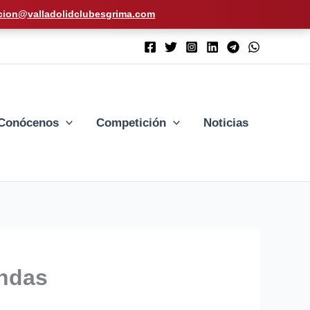
cion@valladolidclubesgrima.com
Conócenos
Competición
Noticias
endas