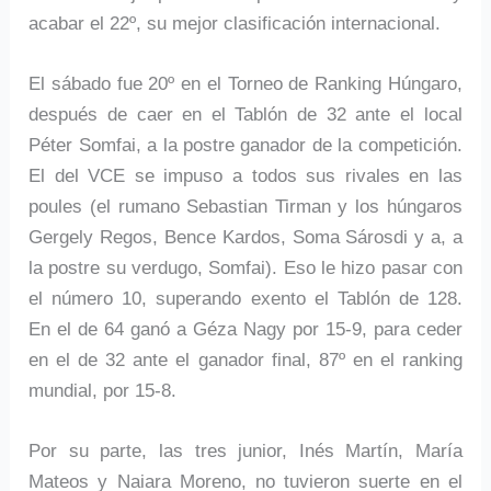
acabar el 22º, su mejor clasificación internacional.
El sábado fue 20º en el Torneo de Ranking Húngaro,
después de caer en el Tablón de 32 ante el local
Péter Somfai, a la postre ganador de la competición.
El del VCE se impuso a todos sus rivales en las
poules (el rumano Sebastian Tirman y los húngaros
Gergely Regos, Bence Kardos, Soma Sárosdi y a, a
la postre su verdugo, Somfai). Eso le hizo pasar con
el número 10, superando exento el Tablón de 128.
En el de 64 ganó a Géza Nagy por 15-9, para ceder
en el de 32 ante el ganador final, 87º en el ranking
mundial, por 15-8.
Por su parte, las tres junior, Inés Martín, María
Mateos y Naiara Moreno, no tuvieron suerte en el