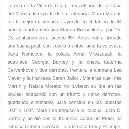
Torneo de la Villa de Dijon, competición de la Copa
del Mundo de espada de su categoría. María Mateos
fue la mejor clasificada, cayendo en el Tablón de 64
ante la norteamericana Marina Bochenkova por 15-
13, acabando en el puesto 65º. Antes había firmado
una buena poul, con cuatro triunfos, ante la eslovaca
Jana Nemcova, la polaca Anna Mroszczak, la
austriaca Georgia Bartley y la checa Katerina
Cervenkova y dos derrotas, frente a la alemana Lea
Mayer y la francesa Sarah Jallot . Mientras que Inés
Martín y Naiara Moreno no tuvieron su día en las
poules, acabando con un triunfo y cinco derrotas,
quedando eliminadas para concluir en los puestos
103º y 108º. Martín se impuso a la italiana Lucia Di
Sarno y perdió con la francesa Capucine Pinier, la
rumana Denisa Barosan, la austriaca Emily Principe,