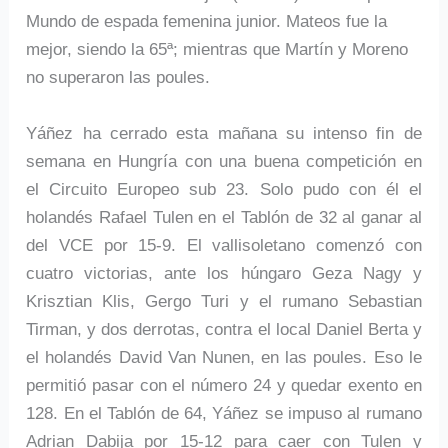
Mundo de espada femenina junior. Mateos fue la
mejor, siendo la 65ª; mientras que Martín y Moreno
no superaron las poules.
Yáñez ha cerrado esta mañana su intenso fin de
semana en Hungría con una buena competición en
el Circuito Europeo sub 23. Solo pudo con él el
holandés Rafael Tulen en el Tablón de 32 al ganar al
del VCE por 15-9. El vallisoletano comenzó con
cuatro victorias, ante los húngaro Geza Nagy y
Krisztian Klis, Gergo Turi y el rumano Sebastian
Tirman, y dos derrotas, contra el local Daniel Berta y
el holandés David Van Nunen, en las poules. Eso le
permitió pasar con el número 24 y quedar exento en
128. En el Tablón de 64, Yáñez se impuso al rumano
Adrian Dabija por 15-12 para caer con Tulen y