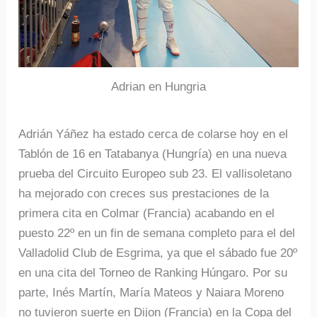
Adrian en Hungria
Adrián Yáñez ha estado cerca de colarse hoy en el
Tablón de 16 en Tatabanya (Hungría) en una nueva
prueba del Circuito Europeo sub 23. El vallisoletano
ha mejorado con creces sus prestaciones de la
primera cita en Colmar (Francia) acabando en el
puesto 22º en un fin de semana completo para el del
Valladolid Club de Esgrima, ya que el sábado fue 20º
en una cita del Torneo de Ranking Húngaro. Por su
parte, Inés Martín, María Mateos y Naiara Moreno
no tuvieron suerte en Dijon (Francia) en la Copa del