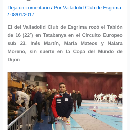
Deja un comentario
/ Por
Valladolid Club de Esgrima
/
08/01/2017
El del Valladolid Club de Esgrima rozó el Tablón
de 16 (22º) en Tatabanya en el Circuito Europeo
sub 23. Inés Martín, María Mateos y Naiara
Moreno, sin suerte en la Copa del Mundo de
Dijon