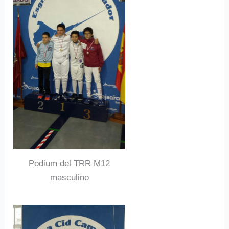
Podium del TRR M12
masculino