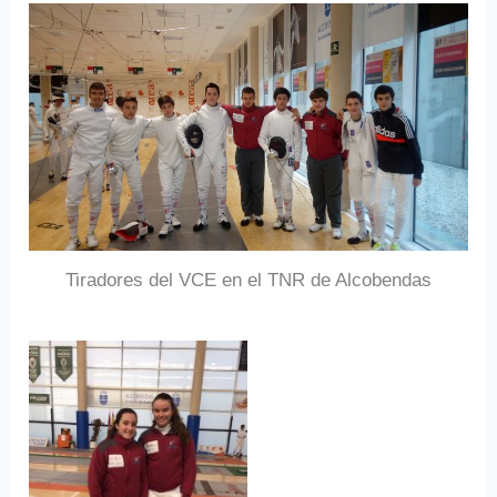
Tiradores del VCE en el TNR de Alcobendas