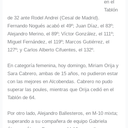
en el
Tablón
de 32 ante Rodel Andrei (Cesal de Madrid).
Fernando Nogués acabó el 49º; Juan Díaz, el 83º;
Alejandro Merino, el 89º; Víctor González, el 111º;
Miguel Fernández, el 119º; Marcos Gutiérrez, el
127º; y Carlos Alberto Cifuentes, el 132º.
En categoría femenina, hoy domingo, Miriam Orija y
Sara Cabrero, ambas de 15 años, no pudieron estar
con las mejores en Alcobendas. Cabrero no pudo
superar las poules, mientras que Orija cedió en el
Tablón de 64.
Por otro lado, Alejandro Ballesteros, en M-10 mixta;
superando a su compañera de equipo Gabriela