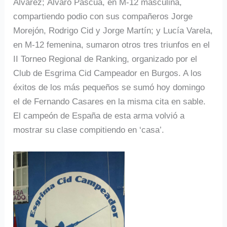
Álvarez; Álvaro Pascua, en M-12 masculina,
compartiendo podio con sus compañeros Jorge
Morejón, Rodrigo Cid y Jorge Martín; y Lucía Varela,
en M-12 femenina, sumaron otros tres triunfos en el
II Torneo Regional de Ranking, organizado por el
Club de Esgrima Cid Campeador en Burgos. A los
éxitos de los más pequeños se sumó hoy domingo
el de Fernando Casares en la misma cita en sable.
El campeón de España de esta arma volvió a
mostrar su clase compitiendo en ‘casa’.