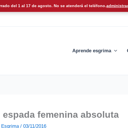
rrado del 1 al 17 de agosto. No se atenderá el teléfono.
administra
Aprende esgrima
e espada femenina absoluta
de Esgrima
/
03/11/2016