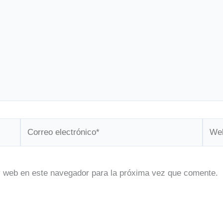
Correo
Web
electrónico*
y web en este navegador para la próxima vez que comente.