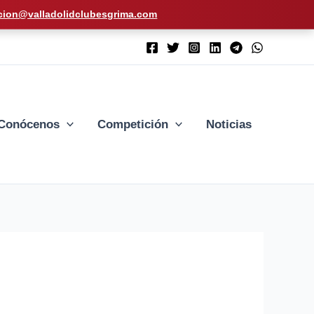
cion@valladolidclubesgrima.com
Conócenos
Competición
Noticias