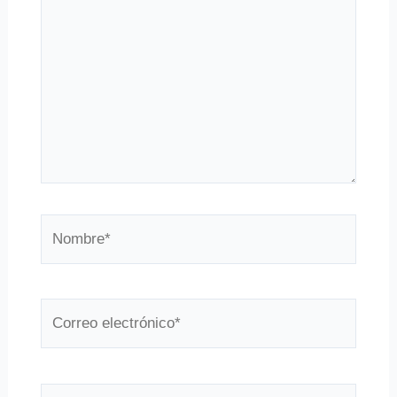
Nombre*
Correo
electrónico*
Web