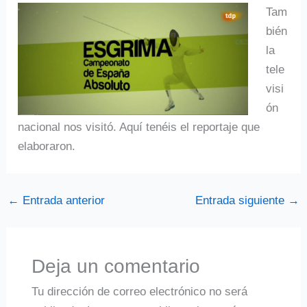
Tam
bién
la
tele
visi
ón
nacional nos visitó. Aquí tenéis el reportaje que
elaboraron.
←
Entrada anterior
Entrada siguiente
→
Deja un comentario
Tu dirección de correo electrónico no será