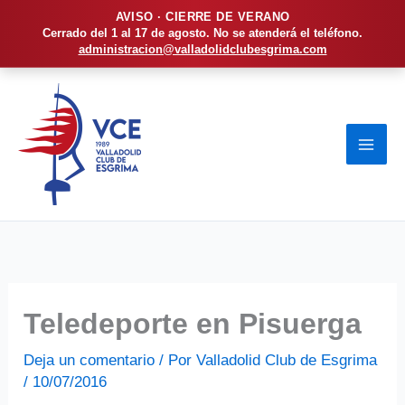
AVISO · CIERRE DE VERANO
Cerrado del 1 al 17 de agosto. No se atenderá el teléfono.
administracion@valladolidclubesgrima.com
Ir
al
contenido
Teledeporte en Pisuerga
Deja un comentario
/ Por
Valladolid Club de Esgrima
/
10/07/2016