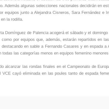
ngo. Además algunas selecciones nacionales decidirán en e
por equipos junto a Alejandra Cisneros, Sara Fernández e 
n la rodilla.
Marta Domínguez de Palencia acogerá el sábado y el doming
l como por equipos que, además, estarán repartidos en las
s, destacando en sable a Fernando Casares y en espada a
n todas las categorías menos en equipos femenino menores
do alcanzar las rondas finales en el Campeonato de Europ
del VCE cayó eliminada en las poules tanto de espada fem