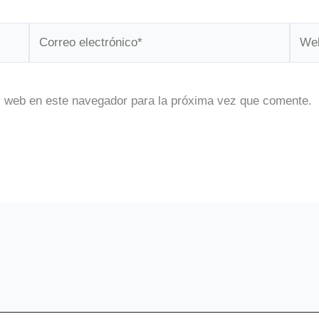
Correo
Web
electrónico*
y web en este navegador para la próxima vez que comente.