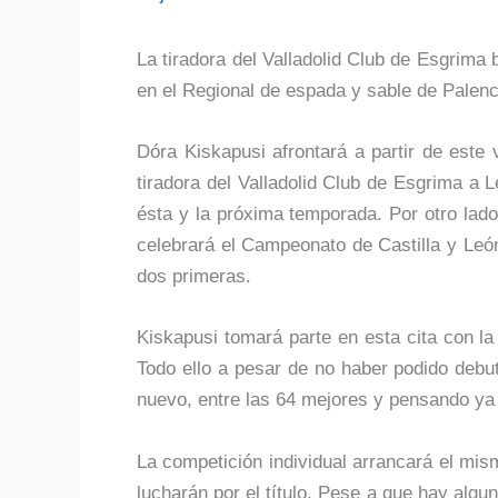
La tiradora del Valladolid Club de Esgrima
en el Regional de espada y sable de Palenc
Dóra Kiskapusi afrontará a partir de este
tiradora del Valladolid Club de Esgrima a 
ésta y la próxima temporada. Por otro lado
celebrará el Campeonato de Castilla y León 
dos primeras.
Kiskapusi tomará parte en esta cita con la
Todo ello a pesar de no haber podido debut
nuevo, entre las 64 mejores y pensando ya 
La competición individual arrancará el mis
lucharán por el título. Pese a que hay algun