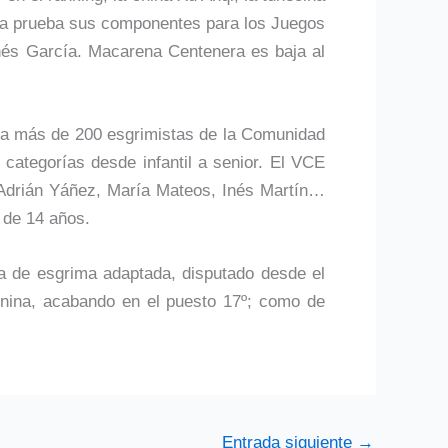
sta prueba sus componentes para los Juegos
Inés García. Macarena Centenera es baja al
o a más de 200 esgrimistas de la Comunidad
 categorías desde infantil a senior. El VCE
 Adrián Yáñez, María Mateos, Inés Martín…
 de 14 años.
a de esgrima adaptada, disputado desde el
enina, acabando en el puesto 17º; como de
Entrada siguiente
→