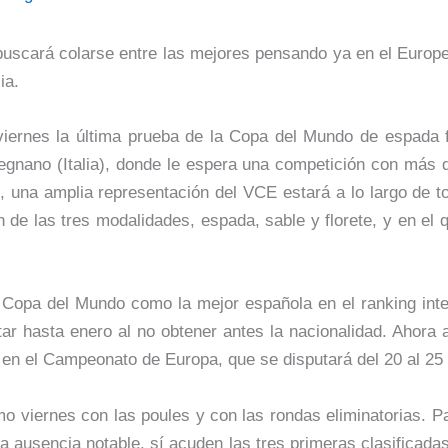
 buscará colarse entre las mejores pensando ya en el Euro
ia.
 viernes la última prueba de la Copa del Mundo de espada 
Legnano (Italia), donde le espera una competición con más 
, una amplia representación del VCE estará a lo largo de 
de las tres modalidades, espada, sable y florete, y en el q
 Copa del Mundo como la mejor española en el ranking inte
ar hasta enero al no obtener antes la nacionalidad. Ahora
en el Campeonato de Europa, que se disputará del 20 al 25 
mo viernes con las poules y con las rondas eliminatorias. 
a ausencia notable, sí acuden las tres primeras clasificadas