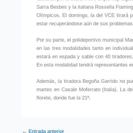
Sarra Besbes y la italiana Rossella Fiami
Olímpicos. El domingo, la del VCE tirará 
estar recuperándose aún de sus problemas e
Por su parte, el polideportivo municipal 
en las tres modalidades tanto en individua
estará en espada y sable con 40 tiradore
En esta modalidad tendrá representantes e
Además, la tiradora Begoña Garrido no pu
martes en Casale Moferrato (Italia). La 
florete, donde fue la 21ª.
←
Entrada anterior