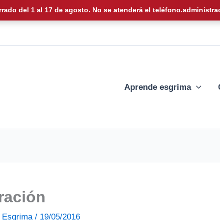
rrado del 1 al 17 de agosto. No se atenderá el teléfono.
administra
Aprende esgrima
ración
de Esgrima
/
19/05/2016