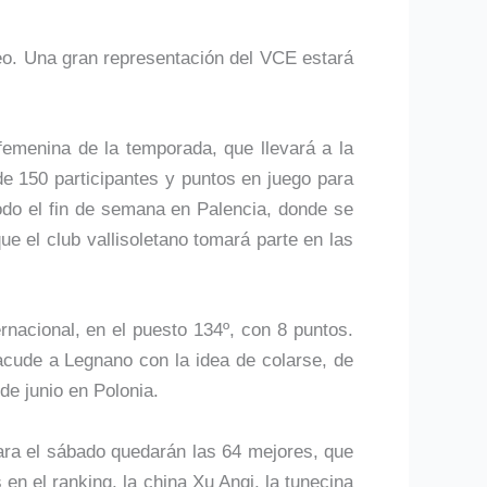
peo. Una gran representación del VCE estará
femenina de la temporada, que llevará a la
de 150 participantes y puntos en juego para
todo el fin de semana en Palencia, donde se
ue el club vallisoletano tomará parte en las
rnacional, en el puesto 134º, con 8 puntos.
 acude a Legnano con la idea de colarse, de
de junio en Polonia.
Para el sábado quedarán las 64 mejores, que
 en el ranking, la china Xu Anqi, la tunecina