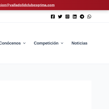
cion@valladolidclubesgrima.com
Conócenos
Competición
Noticias