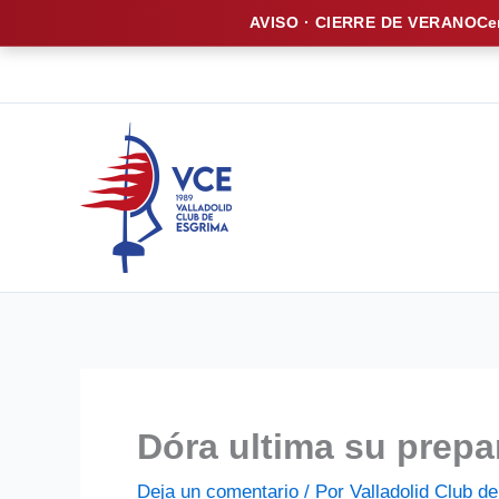
AVISO · CIERRE DE VERANO
Ce
Ir
al
contenido
Dóra ultima su prepa
Deja un comentario
/ Por
Valladolid Club 