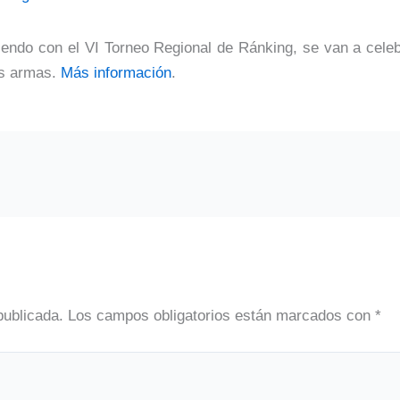
diendo con el VI Torneo Regional de Ránking, se van a cel
res armas.
Más información
.
publicada.
Los campos obligatorios están marcados con
*