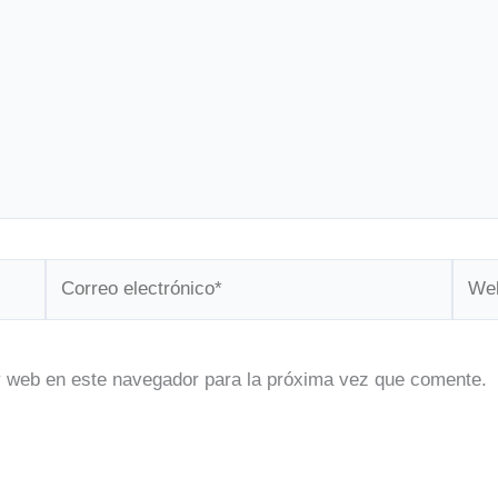
Correo
Web
electrónico*
y web en este navegador para la próxima vez que comente.