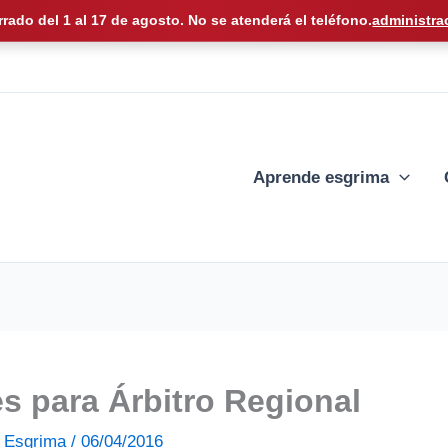
rrado del 1 al 17 de agosto. No se atenderá el teléfono.
administra
Aprende esgrima
s para Árbitro Regional
de Esgrima
/
06/04/2016