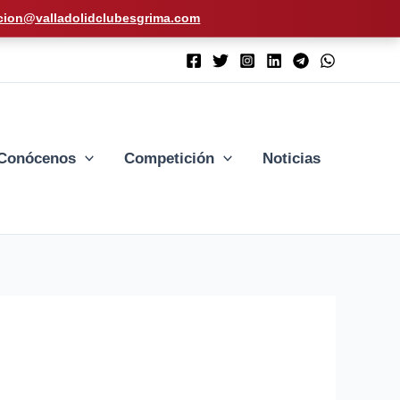
cion@valladolidclubesgrima.com
Conócenos
Competición
Noticias