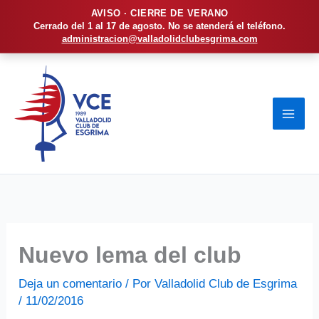
AVISO · CIERRE DE VERANO
Cerrado del 1 al 17 de agosto. No se atenderá el teléfono.
administracion@valladolidclubesgrima.com
Ir
al
contenido
Nuevo lema del club
Deja un comentario
/ Por
Valladolid Club de Esgrima
/
11/02/2016