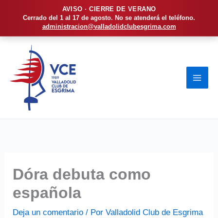
AVISO · CIERRE DE VERANO
Cerrado del 1 al 17 de agosto. No se atenderá el teléfono.
administracion@valladolidclubesgrima.com
Ir
al
contenido
Dóra debuta como
española
Deja un comentario
/ Por
Valladolid Club de Esgrima