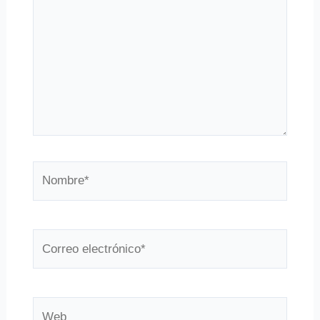
Nombre*
Correo
electrónico*
Web