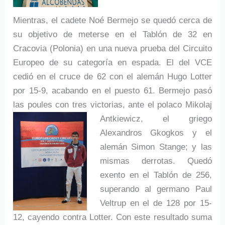
Mientras, el cadete Noé Bermejo se quedó cerca de
su objetivo de meterse en el Tablón de 32 en
Cracovia (Polonia) en una nueva prueba del Circuito
Europeo de su categoría en espada. El del VCE
cedió en el cruce de 62 con el alemán Hugo Lotter
por 15-9, acabando en el puesto 61. Bermejo pasó
las poules con tres victorias, ante el polaco Mikolaj
Antkiewicz, el griego
Alexandros Gkogkos y el
alemán Simon Stange; y las
mismas derrotas. Quedó
exento en el Tablón de 256,
superando al germano Paul
Veltrup en el de 128 por 15-
12, cayendo contra Lotter. Con este resultado suma