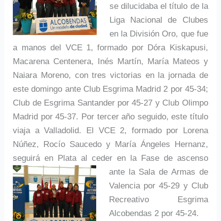
se dilucidaba el título de la
Liga Nacional de Clubes
en la División Oro, que fue
a manos del VCE 1, formado por Dóra Kiskapusi,
Macarena Centenera, Inés Martín, María Mateos y
Naiara Moreno, con tres victorias en la jornada de
este domingo ante Club Esgrima Madrid 2 por 45-34;
Club de Esgrima Santander por 45-27 y Club Olimpo
Madrid por 45-37. Por tercer año seguido, este título
viaja a Valladolid. El VCE 2, formado por Lorena
Núñez, Rocío Saucedo y María Ángeles Hernanz,
seguirá en Plata al ceder en la Fase de ascenso
ante
la Sala de Armas de
Valencia por 45-29 y Club
Recreativo Esgrima
Alcobendas 2 por 45-24.