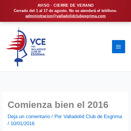
AVISO · CIERRE DE VERANO
Cerrado del 1 al 17 de agosto. No se atenderá el teléfono.
administracion@valladolidclubesgrima.com
Ir
al
contenido
Comienza bien el 2016
Deja un comentario
/ Por
Valladolid Club de Esgrima
/
10/01/2016