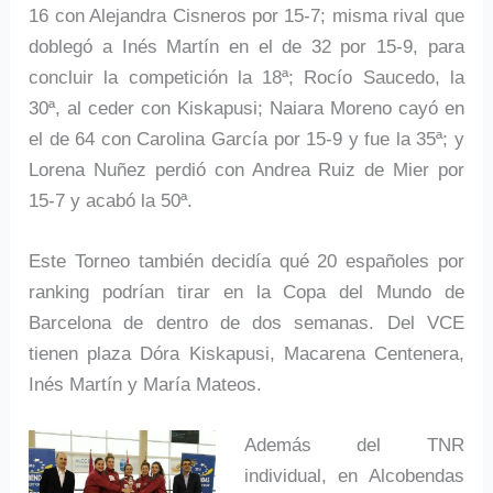
16 con Alejandra Cisneros por 15-7; misma rival que
doblegó a Inés Martín en el de 32 por 15-9, para
concluir la competición la 18ª; Rocío Saucedo, la
30ª, al ceder con Kiskapusi; Naiara Moreno cayó en
el de 64 con Carolina García por 15-9 y fue la 35ª; y
Lorena Nuñez perdió con Andrea Ruiz de Mier por
15-7 y acabó la 50ª.
Este Torneo también decidía qué 20 españoles por
ranking podrían tirar en la Copa del Mundo de
Barcelona de dentro de dos semanas. Del VCE
tienen plaza Dóra Kiskapusi, Macarena Centenera,
Inés Martín y María Mateos.
Además del TNR
individual, en Alcobendas