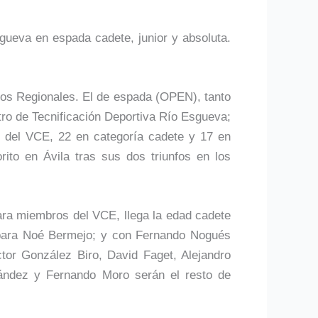
gueva en espada cadete, junior y absoluta.
neos Regionales. El de espada (OPEN), tanto
tro de Tecnificación Deportiva Río Esgueva;
es del VCE, 22 en categoría cadete y 17 en
ito en Ávila tras sus dos triunfos en los
ra miembros del VCE, llega la edad cadete
 para Noé Bermejo; y con Fernando Nogués
tor González Biro, David Faget, Alejandro
nández y Fernando Moro serán el resto de