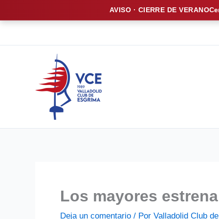
AVISO · CIERRE DE VERANO
Ce
Ir
al
contenido
Los mayores estrena
Deja un comentario
/ Por
Valladolid Club 