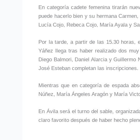
En categoría cadete femenina tirarán nuev
puede hacerlo bien y su hermana Carmen, 
Lucía Cojo, Rebeca Cojo, María Ayala y Sa
Por la tarde, a partir de las 15.30 horas,
Yáñez llega tras haber realizado dos mu
Diego Balmori, Daniel Alarcia y Guillermo 
José Esteban completan las inscripciones.
Mientras que en categoría de espada abso
Núñez, María Ángeles Aragón y María Victo
En Ávila será el turno del sable, organiza
claro favorito después de haber hecho plen