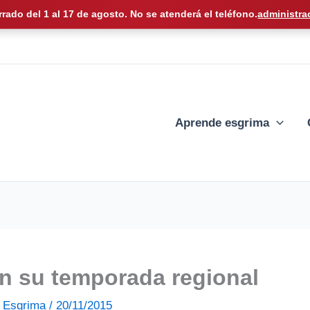
rrado del 1 al 17 de agosto. No se atenderá el teléfono.
administra
Aprende esgrima
n su temporada regional
de Esgrima
/
20/11/2015