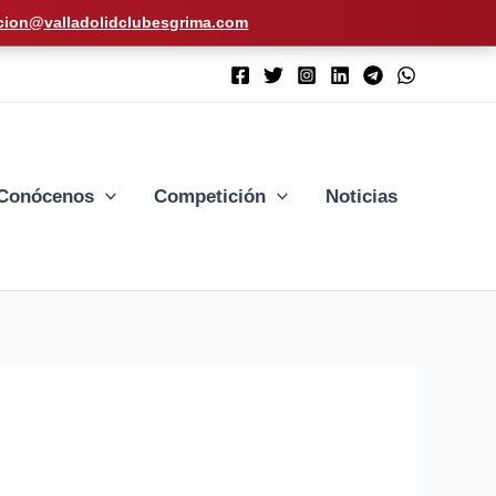
cion@valladolidclubesgrima.com
Conócenos
Competición
Noticias