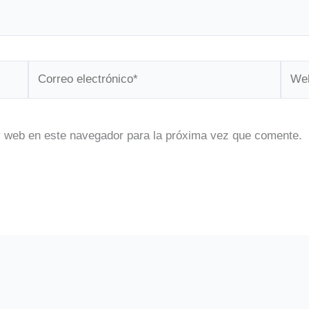
Correo
Web
electrónico*
y web en este navegador para la próxima vez que comente.