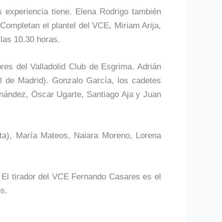
s experiencia tiene. Elena Rodrigo también
mpletan el plantel del VCE, Miriam Arija,
las 10.30 horas.
ores del Valladolid Club de Esgrima. Adrián
 de Madrid). Gonzalo García, los cadetes
ernández, Óscar Ugarte, Santiago Aja y Juan
ita), María Mateos, Naiara Moreno, Lorena
. El tirador del VCE Fernando Casares es el
s.