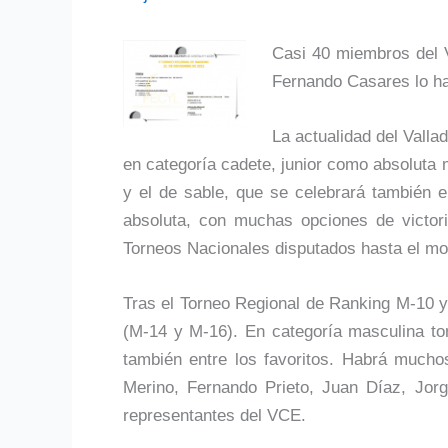
Casi 40 miembros del V
Fernando Casares lo ha
La actualidad del Vall
en categoría cadete, junior como absoluta 
y el de sable, que se celebrará también e
absoluta, con muchas opciones de victori
Torneos Nacionales disputados hasta el m
Tras el Torneo Regional de Ranking M-10 
(M-14 y M-16). En categoría masculina t
también entre los favoritos. Habrá mucho
Merino, Fernando Prieto, Juan Díaz, Jor
representantes del VCE.