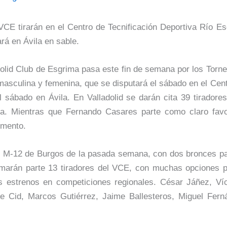
CE tirarán en el Centro de Tecnificación Deportiva Río Es
rá en Ávila en sable.
adolid Club de Esgrima pasa este fin de semana por los Tor
masculina y femenina, que se disputará el sábado en el Cen
l sábado en Ávila. En Valladolid se darán cita 39 tirador
a. Mientras que Fernando Casares parte como claro favor
omento.
y M-12 de Burgos de la pasada semana, con dos bronces pa
omarán parte 13 tiradores del VCE, con muchas opciones
s estrenos en competiciones regionales. César Jáñez, Víc
ge Cid, Marcos Gutiérrez, Jaime Ballesteros, Miguel Fer