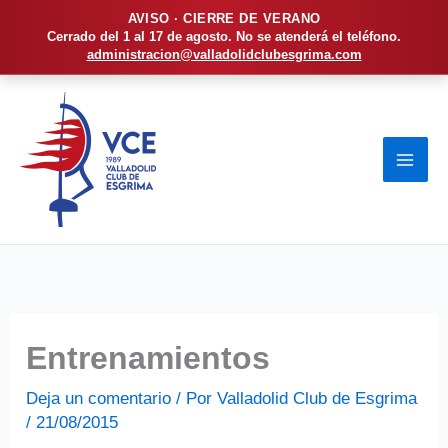
AVISO · CIERRE DE VERANO
Cerrado del 1 al 17 de agosto. No se atenderá el teléfono.
administracion@valladolidclubesgrima.com
Ir
al
contenido
Entrenamientos
Deja un comentario
/ Por
Valladolid Club de Esgrima
/
21/08/2015