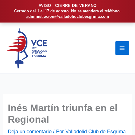
AVISO · CIERRE DE VERANO
Cerrado del 1 al 17 de agosto. No se atenderá el teléfono.
administracion@valladolidclubesgrima.com
Ir
al
contenido
Inés Martín triunfa en el
Regional
Deja un comentario
/ Por
Valladolid Club de Esgrima