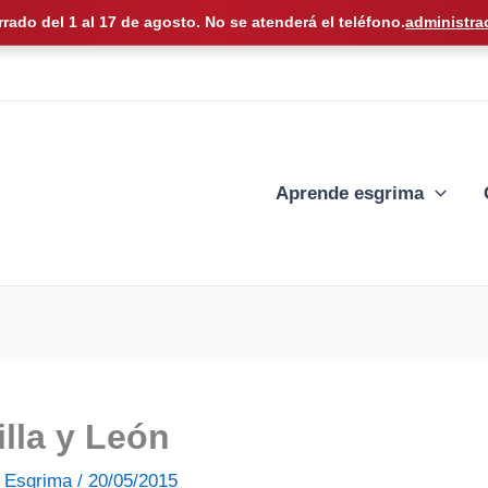
rrado del 1 al 17 de agosto. No se atenderá el teléfono.
administra
Aprende esgrima
lla y León
de Esgrima
/
20/05/2015