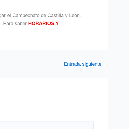
ar el Campeonato de Castilla y León.
a. Para saber
HORARIOS Y
Entrada siguiente
→