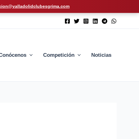
cion@valladolidclubesgrima.com
Conócenos
Competición
Noticias