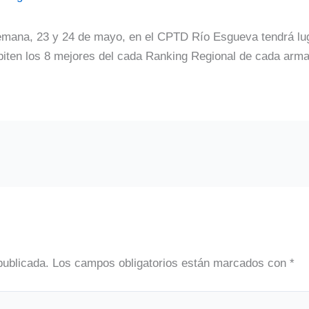
semana, 23 y 24 de mayo, en el CPTD Río Esgueva tendrá lug
mpiten los 8 mejores del cada Ranking Regional de cada arm
publicada.
Los campos obligatorios están marcados con
*