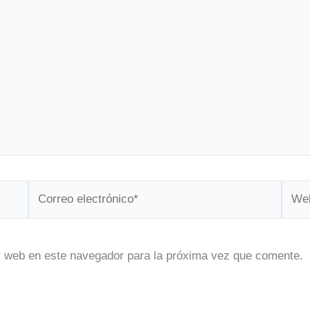
Correo
Web
electrónico*
y web en este navegador para la próxima vez que comente.