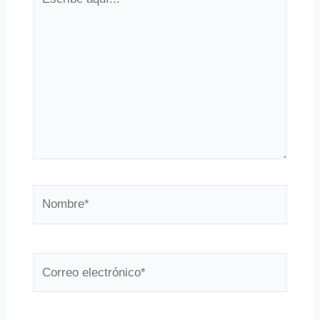
aquí...
Nombre*
Correo
electrónico*