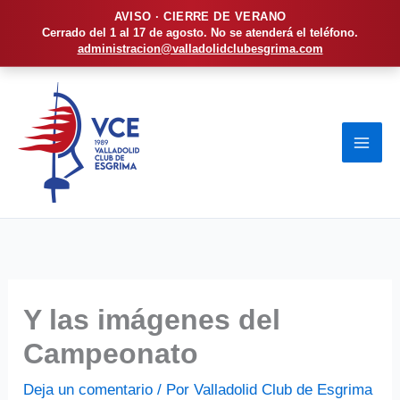
AVISO · CIERRE DE VERANO
Cerrado del 1 al 17 de agosto. No se atenderá el teléfono.
administracion@valladolidclubesgrima.com
Ir
al
contenido
Y las imágenes del
Campeonato
Deja un comentario
/ Por
Valladolid Club de Esgrima