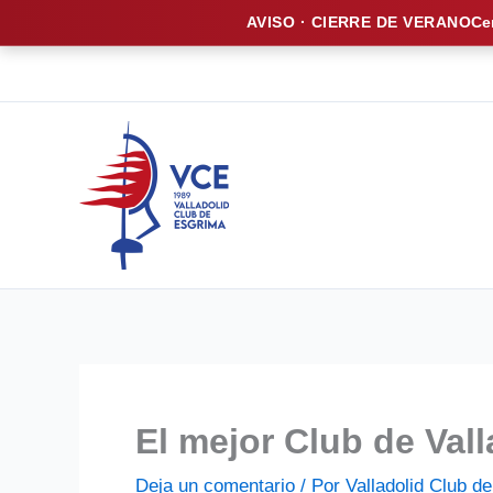
AVISO · CIERRE DE VERANO
Ce
Ir
al
contenido
El mejor Club de Vall
Deja un comentario
/ Por
Valladolid Club 