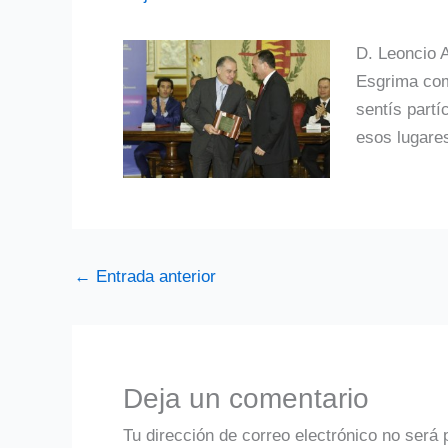
D. Leoncio A
Esgrima como
sentís part
esos lugar
←
Entrada anterior
Deja un comentario
Tu dirección de correo electrónico no será 