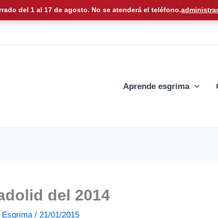
rrado del 1 al 17 de agosto. No se atenderá el teléfono.
administra
Aprende esgrima
adolid del 2014
de Esgrima
/
21/01/2015