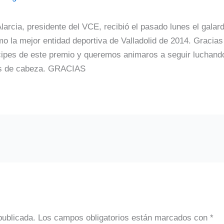
larcia, presidente del VCE, recibió el pasado lunes el galar
 la mejor entidad deportiva de Valladolid de 2014. Gracias
ícipes de este premio y queremos animaros a seguir luchando
es de cabeza. GRACIAS
publicada.
Los campos obligatorios están marcados con
*