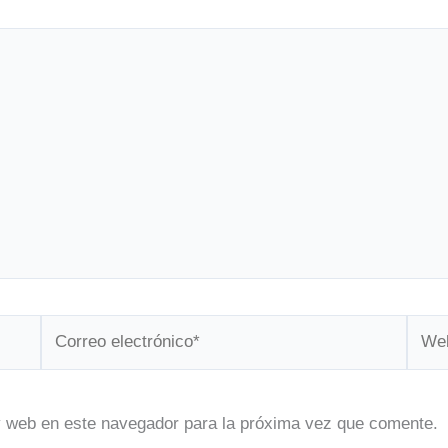
Correo
Web
electrónico*
y web en este navegador para la próxima vez que comente.