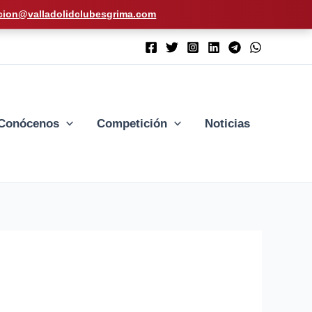
cion@valladolidclubesgrima.com
Conócenos
Competición
Noticias