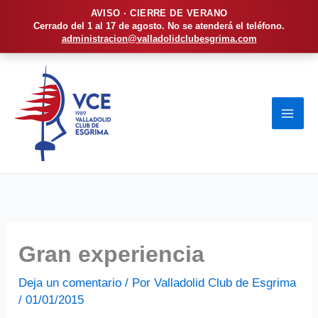
AVISO · CIERRE DE VERANO
Cerrado del 1 al 17 de agosto. No se atenderá el teléfono.
administracion@valladolidclubesgrima.com
Ir
al
contenido
Gran experiencia
Deja un comentario
/ Por
Valladolid Club de Esgrima
/
01/01/2015