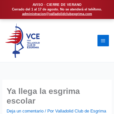
AVISO · CIERRE DE VERANO
Cerrado del 1 al 17 de agosto. No se atenderá el teléfono.
administracion@valladolidclubesgrima.com
Ir
al
contenido
Ya llega la esgrima
escolar
Deja un comentario
/ Por
Valladolid Club de Esgrima