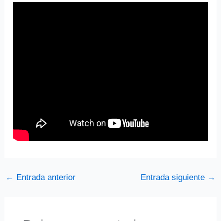
←
Entrada anterior
Entrada siguiente
→