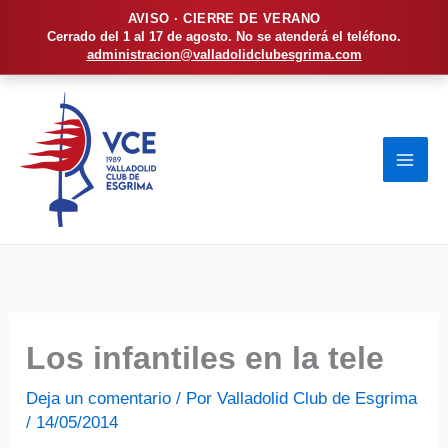
AVISO · CIERRE DE VERANO
Cerrado del 1 al 17 de agosto. No se atenderá el teléfono.
administracion@valladolidclubesgrima.com
Ir
al
contenido
Los infantiles en la tele
Deja un comentario
/ Por
Valladolid Club de Esgrima
/
14/05/2014