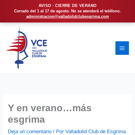
AVISO · CIERRE DE VERANO
Cerrado del 1 al 17 de agosto. No se atenderá el teléfono.
administracion@valladolidclubesgrima.com
Ir
al
contenido
Y en verano…más
esgrima
Deja un comentario
/ Por
Valladolid Club de Esgrima