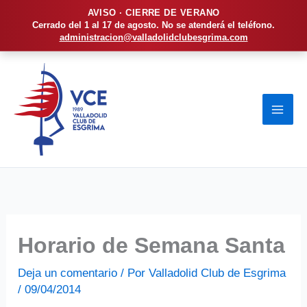
AVISO · CIERRE DE VERANO
Cerrado del 1 al 17 de agosto. No se atenderá el teléfono.
administracion@valladolidclubesgrima.com
Ir
al
contenido
Horario de Semana Santa
Deja un comentario
/ Por
Valladolid Club de Esgrima
/
09/04/2014