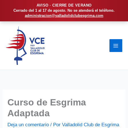
AVISO · CIERRE DE VERANO
Cerrado del 1 al 17 de agosto. No se atenderá el teléfono.
administracion@valladolidclubesgrima.com
Ir
al
contenido
Curso de Esgrima
Adaptada
Deja un comentario
/ Por
Valladolid Club de Esgrima