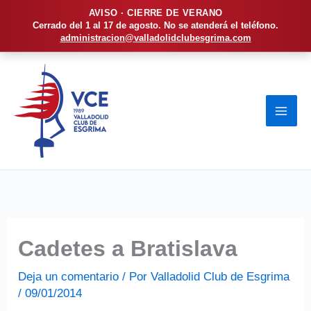
AVISO · CIERRE DE VERANO
Cerrado del 1 al 17 de agosto. No se atenderá el teléfono.
administracion@valladolidclubesgrima.com
Ir
al
contenido
Cadetes a Bratislava
Deja un comentario
/ Por
Valladolid Club de Esgrima
/
09/01/2014