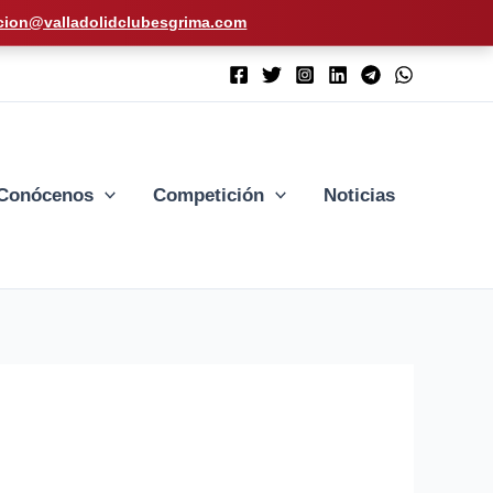
cion@valladolidclubesgrima.com
Conócenos
Competición
Noticias