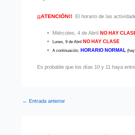
¡¡ATENCIÓN!!
El horario de las activida
Miércoles, 4 de Abril
NO HAY CLAS
NO HAY CLASE
Lunes, 9 de Abril
HORARIO NORMAL
A continuación,
(hay
Es probable que los días 10 y 11 haya ent
←
Entrada anterior