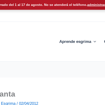
rrado del 1 al 17 de agosto. No se atenderá el teléfono.
administra
Aprende esgrima
anta
de Esgrima
/
02/04/2012