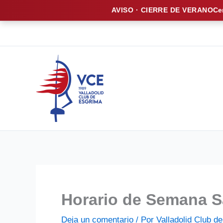
AVISO · CIERRE DE VERANO
Ce
Ir
al
contenido
Horario de Semana S
Deja un comentario
/ Por
Valladolid Club 