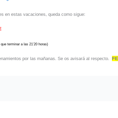
des en estas vacaciones, queda como sigue:
E
 que terminar a las 21’20 horas)
FE
renamientos por las mañanas. Se os avisará al respecto.