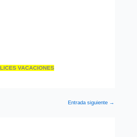
LICES VACACIONES
Entrada siguiente
→