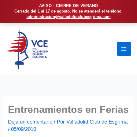
AVISO · CIERRE DE VERANO
Cerrado del 1 al 17 de agosto. No se atenderá el teléfono.
administracion@valladolidclubesgrima.com
Ir
al
contenido
Entrenamientos en Ferias
Deja un comentario
/ Por
Valladolid Club de Esgrima
/
05/09/2010