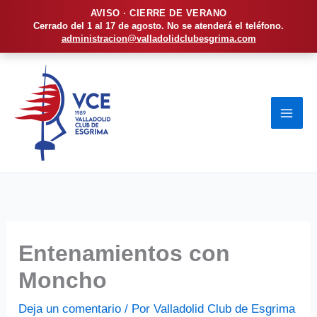
AVISO · CIERRE DE VERANO
Cerrado del 1 al 17 de agosto. No se atenderá el teléfono.
administracion@valladolidclubesgrima.com
Ir
al
contenido
Entenamientos con
Moncho
Deja un comentario
/ Por
Valladolid Club de Esgrima