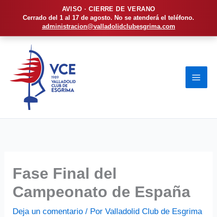
AVISO · CIERRE DE VERANO
Cerrado del 1 al 17 de agosto. No se atenderá el teléfono.
administracion@valladolidclubesgrima.com
Ir
al
contenido
Fase Final del
Campeonato de España
Deja un comentario
/ Por
Valladolid Club de Esgrima