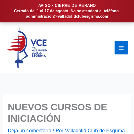
AVISO · CIERRE DE VERANO
Cerrado del 1 al 17 de agosto. No se atenderá el teléfono.
administracion@valladolidclubesgrima.com
Ir
al
contenido
NUEVOS CURSOS DE
INICIACIÓN
Deja un comentario
/ Por
Valladolid Club de Esgrima