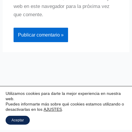
web en este navegador para la próxima vez
que comente.
Utilizamos cookies para darte la mejor experiencia en nuestra
web.
Puedes informarte más sobre qué cookies estamos utilizando o
desactivarlas en los
AJUSTES
.
Copyright © 2026 Valladolid Club Esgrima
Aceptar
Aviso legal
|
Estatutos
|
Política de privacidad
|