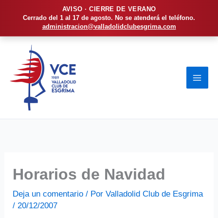
AVISO · CIERRE DE VERANO
Cerrado del 1 al 17 de agosto. No se atenderá el teléfono.
administracion@valladolidclubesgrima.com
Ir
al
contenido
Horarios de Navidad
Deja un comentario
/ Por
Valladolid Club de Esgrima
/
20/12/2007