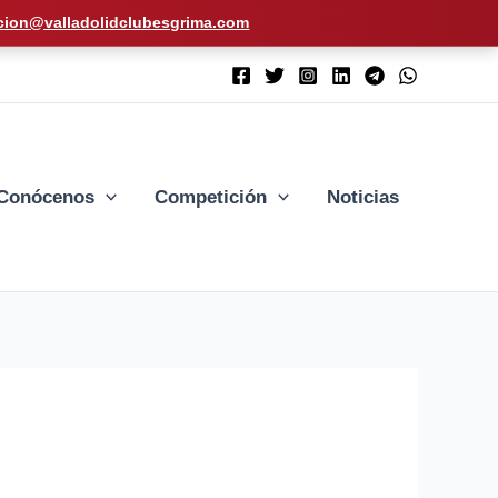
cion@valladolidclubesgrima.com
Conócenos
Competición
Noticias