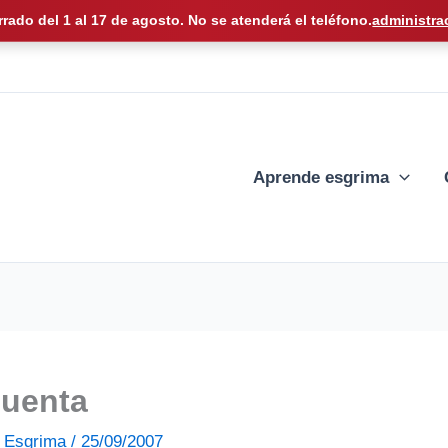
rrado del 1 al 17 de agosto. No se atenderá el teléfono.
administra
Aprende esgrima
cuenta
de Esgrima
/
25/09/2007