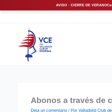
AVISO · CIERRE DE VERANO
Ce
Ir
al
contenido
Abonos a través de 
Deja un comentario
/ Por
Valladolid Club 